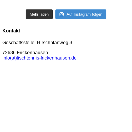
Mehr laden
Auf Instagram folgen
Kontakt
Geschäftsstelle: Hirschplanweg 3
72636 Frickenhausen
info(at)tischtennis-frickenhausen.de