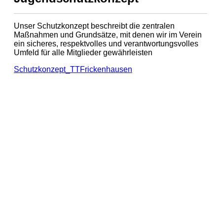
Unser Schutzkonzept beschreibt die zentralen
Maßnahmen und Grundsätze, mit denen wir im Verein
ein sicheres, respektvolles und verantwortungsvolles
Umfeld für alle Mitglieder gewährleisten
Schutzkonzept_TTFrickenhausen
TT Frickenhausen
IN
ZAHLEN