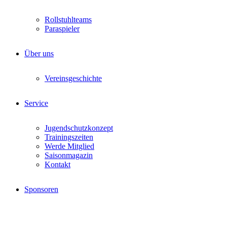
Rollstuhlteams
Paraspieler
Über uns
Vereinsgeschichte
Service
Jugendschutzkonzept
Trainingszeiten
Werde Mitglied
Saisonmagazin
Kontakt
Sponsoren