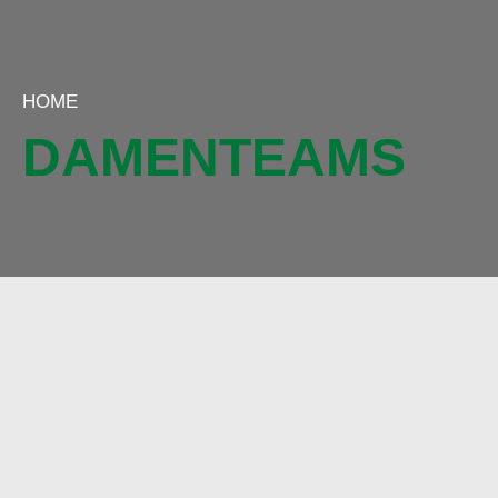
HOME
DAMENTEAMS
TT Frickenhausen
UNSERE
DAMENTEAMS