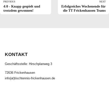
PREVIOUS
NEXT
4:0 - Knapp gespielt und
Erfolgreiches Wochenende für
trotzdem gewonnen!
die TT Frickenhausen Teams
KONTAKT
Geschäftsstelle: Hirschplanweg 3
72636 Frickenhausen
info(at)tischtennis-frickenhausen.de