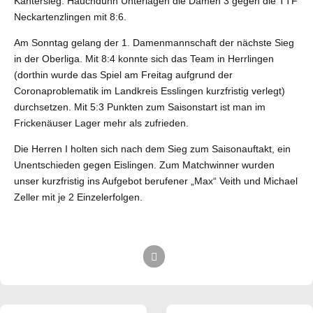
Kantersieg. Hauchdünn Unterlagen die Damen 3 gegen die TTF
Neckartenzlingen mit 8:6.
Am Sonntag gelang der 1. Damenmannschaft der nächste Sieg
in der Oberliga. Mit 8:4 konnte sich das Team in Herrlingen
(dorthin wurde das Spiel am Freitag aufgrund der
Coronaproblematik im Landkreis Esslingen kurzfristig verlegt)
durchsetzen. Mit 5:3 Punkten zum Saisonstart ist man im
Frickenäuser Lager mehr als zufrieden.
Die Herren I holten sich nach dem Sieg zum Saisonauftakt, ein
Unentschieden gegen Eislingen. Zum Matchwinner wurden
unser kurzfristig ins Aufgebot berufener „Max“ Veith und Michael
Zeller mit je 2 Einzelerfolgen.