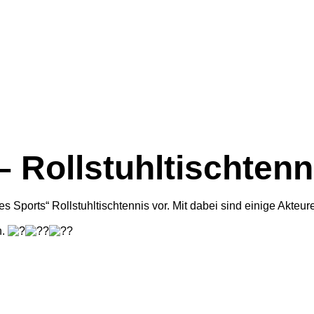
 – Rollstuhltischtenn
t des Sports“ Rollstuhltischtennis vor. Mit dabei sind einige Ak
n.