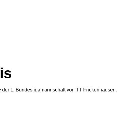
is
teure der 1. Bundesligamannschaft von TT Frickenhausen.