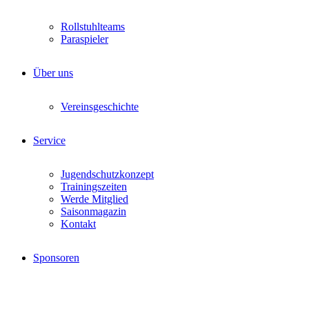
Rollstuhlteams
Paraspieler
Über uns
Vereinsgeschichte
Service
Jugendschutzkonzept
Trainingszeiten
Werde Mitglied
Saisonmagazin
Kontakt
Sponsoren