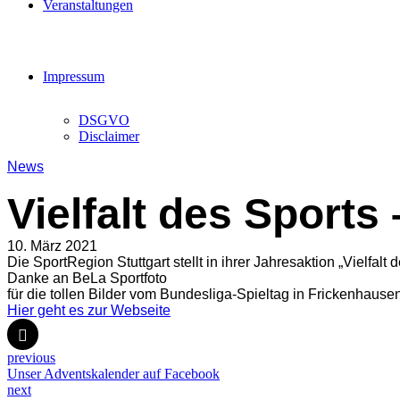
Veranstaltungen
Impressum
DSGVO
Disclaimer
News
Vielfalt des Sports
10. März 2021
Die SportRegion Stuttgart stellt in ihrer Jahresaktion „Vielfal
Danke an BeLa Sportfoto
für die tollen Bilder vom Bundesliga-Spieltag in Frickenhause
Hier geht es zur Webseite
previous
Unser Adventskalender auf Facebook
next