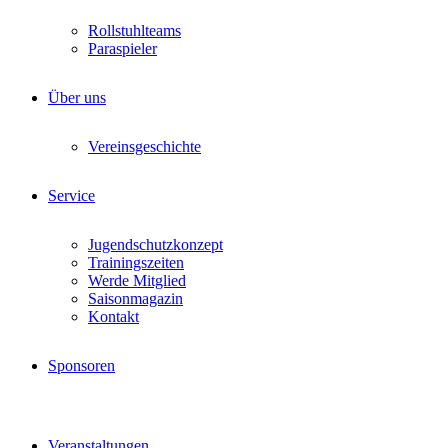
Rollstuhlteams
Paraspieler
Über uns
Vereinsgeschichte
Service
Jugendschutzkonzept
Trainingszeiten
Werde Mitglied
Saisonmagazin
Kontakt
Sponsoren
Veranstaltungen