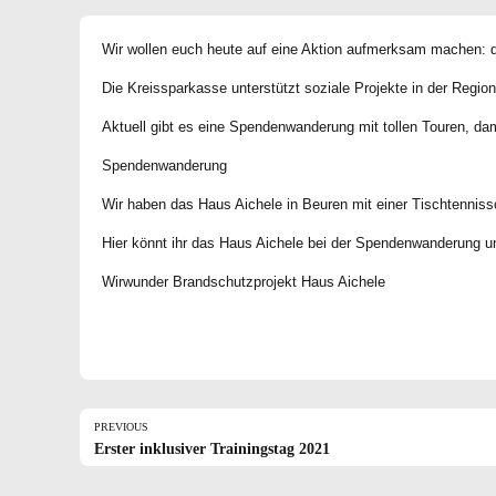
Wir wollen euch heute auf eine Aktion aufmerksam machen: da
Die Kreissparkasse unterstützt soziale Projekte in der Regio
Aktuell gibt es eine Spendenwanderung mit tollen Touren, dam
Spendenwanderung
Wir haben das Haus Aichele in Beuren mit einer Tischtenniss
Hier könnt ihr das Haus Aichele bei der Spendenwanderung un
Wirwunder Brandschutzprojekt Haus Aichele
PREVIOUS
Erster inklusiver Trainingstag 2021