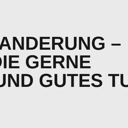
ANDERUNG –
DIE GERNE
UND GUTES T