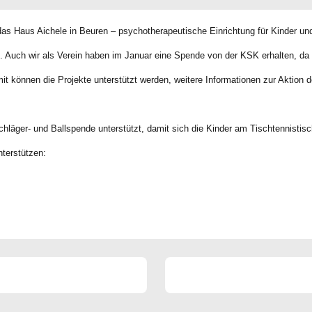
s Haus Aichele in Beuren – psychotherapeutische Einrichtung für Kinder und
n. Auch wir als Verein haben im Januar eine Spende von der KSK erhalten, da 
it können die Projekte unterstützt werden, weitere Informationen zur Aktion d
chläger- und Ballspende unterstützt, damit sich die Kinder am Tischtennistis
terstützen: