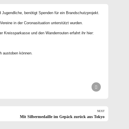
 Jugendliche, benötigt Spenden für ein Brandschutzprojekt.
Vereine in der Coronasituation unterstützt wurden.
er Kreissparkasse und den Wanderrouten erfahrt ihr hier:
ch austoben können.
NEXT
Mit Silbermedaille im Gepäck zurück aus Tokyo