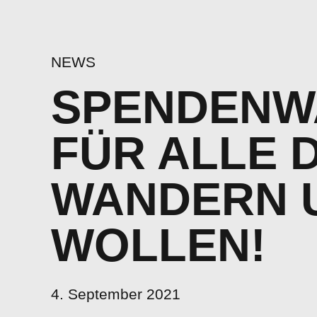
NEWS
SPENDENW
FÜR ALLE 
WANDERN 
WOLLEN!
4. September 2021