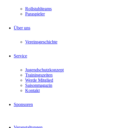
Rollstuhlteams
Paraspieler
Über uns
Vereinsgeschichte
Service
Jugendschutzkonzept
Trainingszeiten
Werde Mitglied
Saisonmagazin
Kontakt
Sponsoren
Veranstaltungen