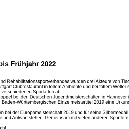
is Frühjahr 2022
d Rehabilitationssportverbandes wurden drei Akteure von Tischt
uttgart Clubrestaurant in tollem Ambiente und bei tollem Wetter
 verschiedenen Sportarten ab.
m Doppel bei den Deutschen Jugendmeisterschaften in Hannover 
n Baden-Württembergischen Einzelmeistertitel 2019 eine Urkun
n bei der Europameisterschaft 2019 und für seine Silbermedail
und Antwort stehen. Gemeinsam mit vielen anderen Sportlern (n
ch!