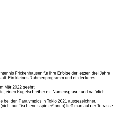
ennis Frickenhausen für ihre Erfolge der letzten drei Jahre
 statt. Ein kleines Rahmenprogramm und ein leckeres
im Mär 2022 geehrt.
de, einen Kugelschreiber mit Namensgravur und natürlich
le bei den Paralympics in Tokio 2021 ausgezeichnet.
icht nur Tischtennisspieler*innen) ließ man auf der Terrasse