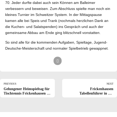
70. Jeder durfte dabei auch sein Können am Balleimer
verbessern und beweisen. Zum Abschluss spielte man noch ein
kleines Turnier im Schweitzer System. In der Mittagspause
kamen alle bei Speis und Trank (nochmals herzlichen Dank an
die Kuchen- und Salatspenden) ins Gespräch und auch der
gemeinsame Abbau am Ende ging blitzschnell vonstatten.
So sind alle für die kommenden Aufgaben, Spieltage, Jugend-
Deutsche-Meisterschaft und normaler Spielbetrieb gewappnet.
PREVIOUS
NEXT
Gelungener Heimspieltag für
Frickenhausen
Tischtennis Frickenhausen in
Tabellenführer in der
der 1.Rollstuhl-Bundesliga
Regionalliga