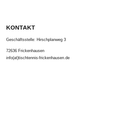
KONTAKT
Geschäftsstelle: Hirschplanweg 3
72636 Frickenhausen
info(at)tischtennis-frickenhausen.de