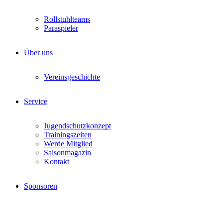
Rollstuhlteams
Paraspieler
Über uns
Vereinsgeschichte
Service
Jugendschutzkonzept
Trainingszeiten
Werde Mitglied
Saisonmagazin
Kontakt
Sponsoren