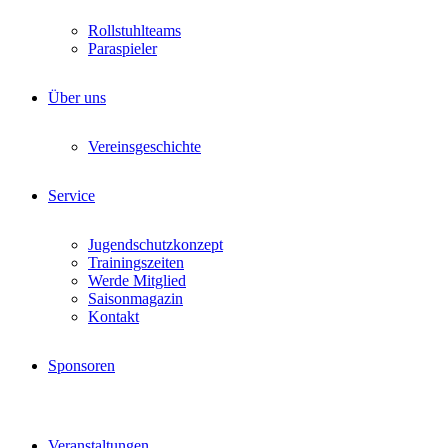
Rollstuhlteams
Paraspieler
Über uns
Vereinsgeschichte
Service
Jugendschutzkonzept
Trainingszeiten
Werde Mitglied
Saisonmagazin
Kontakt
Sponsoren
Veranstaltungen