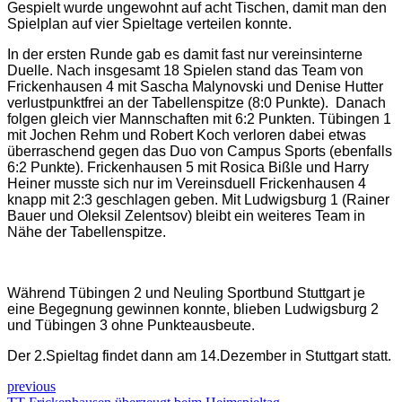
Gespielt wurde ungewohnt auf acht Tischen, damit man den
Spielplan auf vier Spieltage verteilen konnte.
In der ersten Runde gab es damit fast nur vereinsinterne
Duelle. Nach insgesamt 18 Spielen stand das Team von
Frickenhausen 4 mit Sascha Malynovski und Denise Hutter
verlustpunktfrei an der Tabellenspitze (8:0 Punkte). Danach
folgen gleich vier Mannschaften mit 6:2 Punkten. Tübingen 1
mit Jochen Rehm und Robert Koch verloren dabei etwas
überraschend gegen das Duo von Campus Sports (ebenfalls
6:2 Punkte). Frickenhausen 5 mit Rosica Bißle und Harry
Heiner musste sich nur im Vereinsduell Frickenhausen 4
knapp mit 2:3 geschlagen geben. Mit Ludwigsburg 1 (Rainer
Bauer und Oleksil Zelentsov) bleibt ein weiteres Team in
Nähe der Tabellenspitze.
Während Tübingen 2 und Neuling Sportbund Stuttgart je
eine Begegnung gewinnen konnte, blieben Ludwigsburg 2
und Tübingen 3 ohne Punkteausbeute.
Der 2.Spieltag findet dann am 14.Dezember in Stuttgart statt.
previous