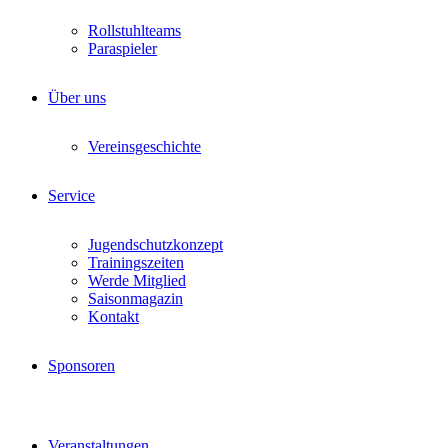
Rollstuhlteams
Paraspieler
Über uns
Vereinsgeschichte
Service
Jugendschutzkonzept
Trainingszeiten
Werde Mitglied
Saisonmagazin
Kontakt
Sponsoren
Veranstaltungen