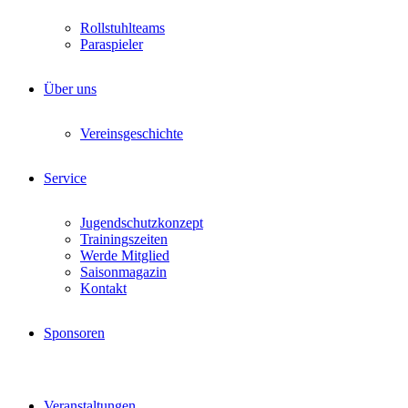
Rollstuhlteams
Paraspieler
Über uns
Vereinsgeschichte
Service
Jugendschutzkonzept
Trainingszeiten
Werde Mitglied
Saisonmagazin
Kontakt
Sponsoren
Veranstaltungen