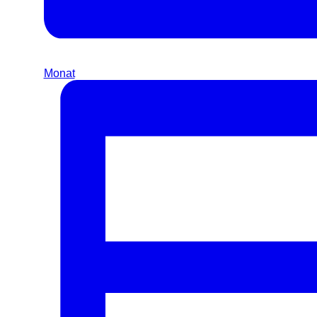
Monat